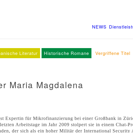
NEWS
Dienstleis
anische Literatur
Historische Romane
Vergriffene Titel
er Maria Magdalena
 ist Expertin für Mikrofinanzierung bei einer Großbank in Zür
letzten Arbeitstage im Jahr 2009 stolpert sie in einem Chat-
den, der sich als ein hoher Militär der International Security 