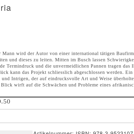
ria
r Mann wird der Autor von einer international tätigen Baufirm
iten und dieses zu leiten. Mitten im Busch lassen Schwierigke
e Termindruck und die unvermeidlichen Pannen tragen das Ih
lück kann das Projekt schliesslich abgeschlossen werden. Ein 
t und Intrigen, der auf eindrucksvolle Art und Weise überholte
n Blick wirft auf die Schwächen und Probleme eines afrikanis
.50
Artikelnummer:
ISBN: 978-3-9523107