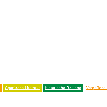
k
Spanische Literatur
Historische Romane
Vergriffene 