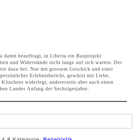
a damit beauftragt, in Liberia ein Bauprojekt
iten und Widerstände nicht lange auf sich warten. Der
re dazu bei. Nur mit grossem Geschick und einer
persönlicher Erlebnisbericht, gewürzt mit Liebe,
 Klischees widerlegt, andererseits aber auch einen
chen Landes Anfang der Sechzigerjahre.
-4-8
Kategorie:
Belletristik