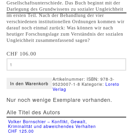
Gesellschaftsunterschiede. Das Buch beginnt mit der
Darlegung des Grundwissens zu sozialer Ungleichheit
im ersten Teil. Nach der Behandlung der vier
verschiedenen institutionellen Ordnungen kommen wir
darauf noch einmal zurück: Was können wir nach
heutiger Forschungslage zum Verständnis der sozialen
Ungleichheit zusammenfassend sagen?
CHF
106.00
Volker
Bornschier
–
Institutionelle
Artikelnummer:
ISBN: 978-3-
Ordnungen
In den Warenkorb
9523007-1-8
Kategorie:
Loreto
Menge
Verlag
Nur noch wenige Exemplare vorhanden.
Alle Titel des Autors
Volker Bornschier – Konflikt, Gewalt,
Kriminalität und abweichendes Verhalten
CHF
125.00