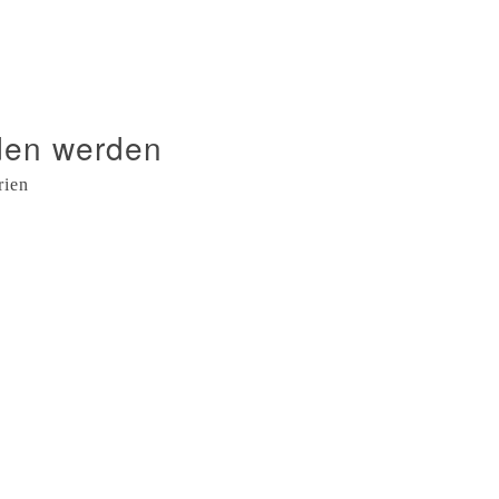
nden werden
rien