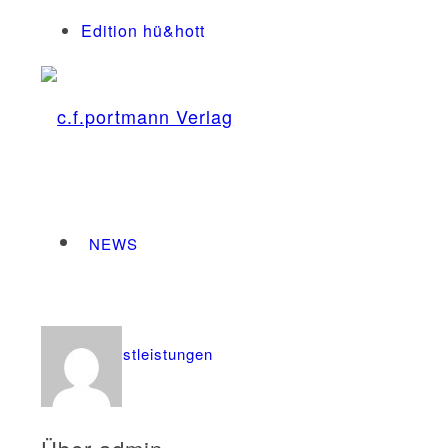
Edition hü&hott
NEWS
Dienstleistungen