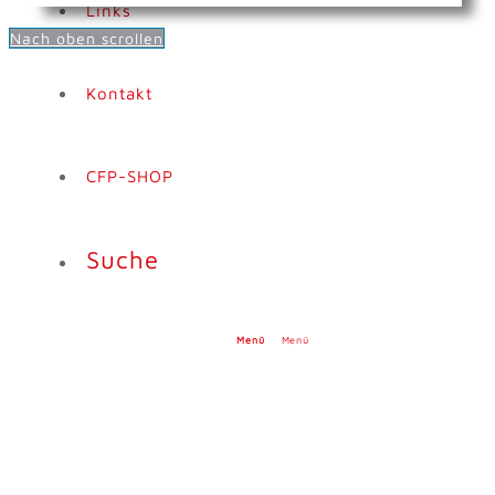
Links
Nach oben scrollen
Kontakt
CFP-SHOP
Suche
Menü
Menü