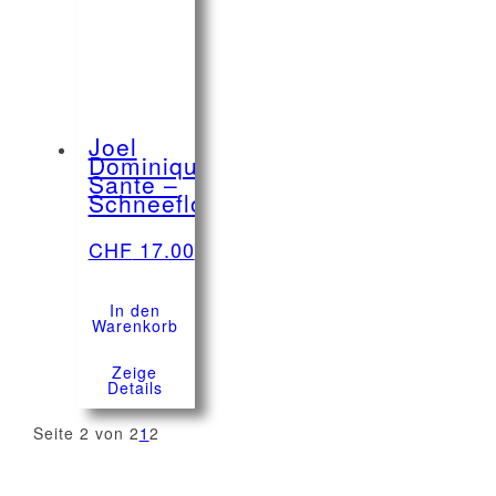
Joel
Dominique
Sante –
Schneeflocken
CHF
17.00
In den
Warenkorb
Zeige
Details
Seite 2 von 2
1
2