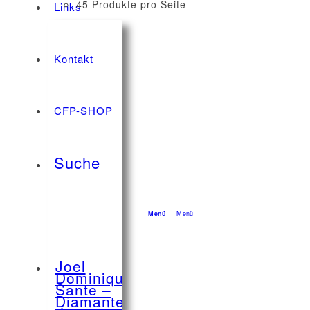
45 Produkte pro Seite
Links
Kontakt
CFP-SHOP
Suche
Menü
Menü
Joel
Dominique
Sante –
Diamanten