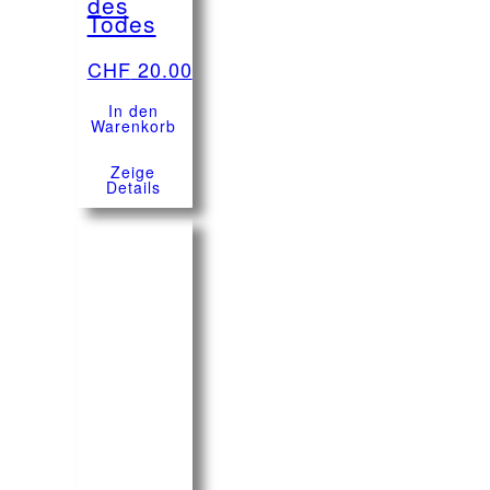
des
Todes
CHF
20.00
In den
Warenkorb
Zeige
Details