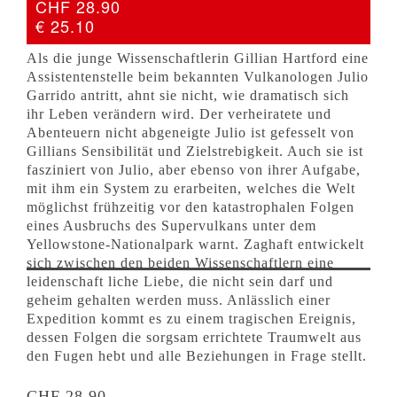
CHF 28.90
€ 25.10
Als die junge Wissenschaftlerin Gillian Hartford eine
Assistentenstelle beim bekannten Vulkanologen Julio
Garrido antritt, ahnt sie nicht, wie dramatisch sich
ihr Leben verändern wird. Der verheiratete und
Abenteuern nicht abgeneigte Julio ist gefesselt von
Gillians Sensibilität und Zielstrebigkeit. Auch sie ist
fasziniert von Julio, aber ebenso von ihrer Aufgabe,
mit ihm ein System zu erarbeiten, welches die Welt
möglichst frühzeitig vor den katastrophalen Folgen
eines Ausbruchs des Supervulkans unter dem
Yellowstone-Nationalpark warnt. Zaghaft entwickelt
sich zwischen den beiden Wissenschaftlern eine
leidenschaft liche Liebe, die nicht sein darf und
geheim gehalten werden muss. Anlässlich einer
Expedition kommt es zu einem tragischen Ereignis,
dessen Folgen die sorgsam errichtete Traumwelt aus
den Fugen hebt und alle Beziehungen in Frage stellt.
CHF
28.90