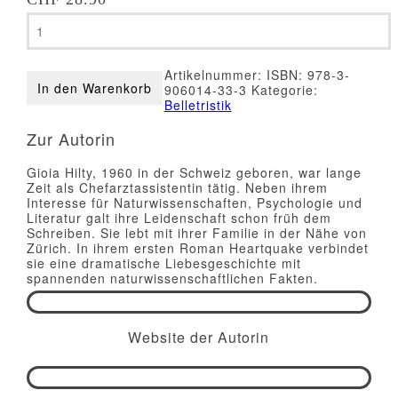
Gioia
Hilty
-
Heartquake
Artikelnummer:
ISBN: 978-3-
Menge
In den Warenkorb
906014-33-3
Kategorie:
Belletristik
Zur Autorin
Gioia Hilty, 1960 in der Schweiz geboren, war lange
Zeit als Chefarztassistentin tätig. Neben ihrem
Interesse für Naturwissenschaften, Psychologie und
Literatur galt ihre Leidenschaft schon früh dem
Schreiben. Sie lebt mit ihrer Familie in der Nähe von
Zürich. In ihrem ersten Roman Heartquake verbindet
sie eine dramatische Liebesgeschichte mit
spannenden naturwissenschaftlichen Fakten.
Website der Autorin