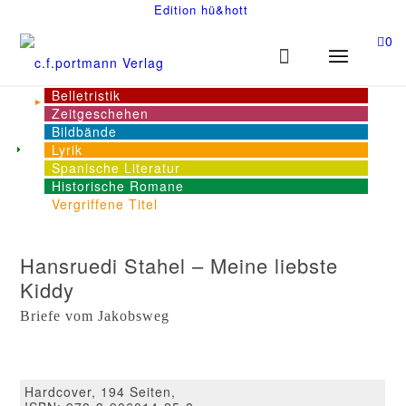
Edition hü&hott
0
Belletristik
Zeitgeschehen
Bildbände
Lyrik
Spanische Literatur
Historische Romane
Vergriffene Titel
Hansruedi Stahel – Meine liebste
Kiddy
Briefe vom Jakobsweg
Hardcover, 194 Seiten,