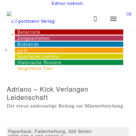
Edition hü&hott
0
Belletristik
Zeitgeschehen
Bildbände
Lyrik
Spanische Literatur
Historische Romane
Vergriffene Titel
Adriano – Kick Verlangen
Leidenschaft
Der etwas andersartige Beitrag zur Männerforschung
Paperback, Fadenheftung, 320 Seiten