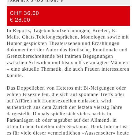
ISBN 978-3-033-02897-5
CHF 36.00
€ 28.00
In Reports, Tagebuchaufzeichnungen, Briefen, E-
Mails, Chats,Telefongesprächen, Monologen sowie mit
Humor gespickten Theaterszenen und Erzählungen
dokumentiert der Autor das Erotische, Emotionale und
Grenzüberschreitende bei intimen Begegnungen
zwischen Schwulen und bisexuell veranlagten Männern
– eine aktuelle Thematik, die auch Frauen interessieren
könnte.
Das Doppelleben von Heteros mit Bi-Neigungen oder
echten Bisexuellen, die sich auf spontane Treffs oder
auf Affären mit Homosexuellen einlassen, wird
authentisch aus dem Zürich der letzten vierzig Jahre
dargestellt. Damals spielte sich vieles nachts in
Parkanlagen ab oder tagsüber auf der Allmend, in
öffentlichen Toiletten oder Sexkinos. Dank Internet ist
es für viele dieser vermeintlichen «Aussenseiter» heute