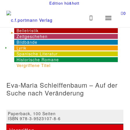
Edition hü&hott
0
Belletristik
Zeitgeschehen
Bildbände
Lyrik
Spanische Literatur
Historische Romane
Vergriffene Titel
Eva-Maria Schleiffenbaum – Auf der
Suche nach Veränderung
Paperback, 100 Seiten
ISBN 978-3-9523107-8-6