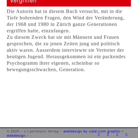
Vergriffen
Die Autorin hat in diesem Buch versucht, mit in die
Tiefe bohrenden Fragen, den Wind der Veränderung,
der 1968 und 1980 in Zürich ganze Generationen
ergriffen hatte, einzufangen.
Zu diesem Zweck hat sie mit Männern und Frauen
gesprochen, die zu jenen Zeiten jung und politisch
aktiv waren. Ausserdem interviewte sie Vertreter der
heutigen Jugend. Herausgekommen ist ein packendes
Psychogramm ihrer eigenen, scheinbar so
bewegungsschwachen, Generation.
© 2025 – c.f.portmann Verlag –
webdesign by salai.com graphic •
webdesign
–