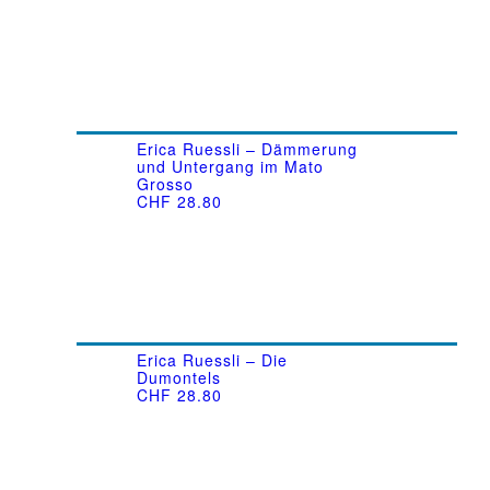
Erica Ruessli – Dämmerung
und Untergang im Mato
Grosso
CHF
28.80
Erica Ruessli – Die
Dumontels
CHF
28.80