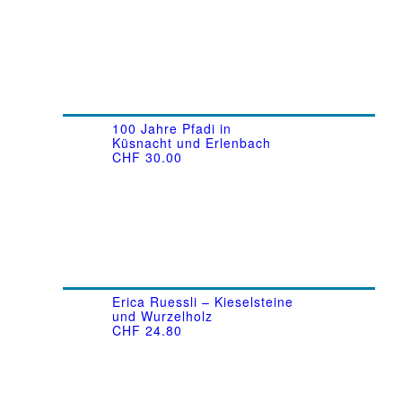
100 Jahre Pfadi in
Küsnacht und Erlenbach
CHF
30.00
Erica Ruessli – Kieselsteine
und Wurzelholz
CHF
24.80