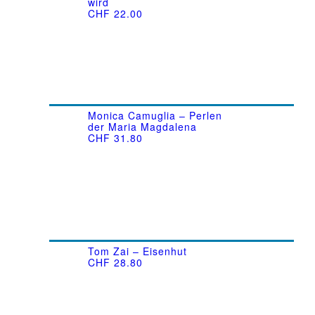
wird
CHF
22.00
Monica Camuglia – Perlen
der Maria Magdalena
CHF
31.80
Tom Zai – Eisenhut
CHF
28.80