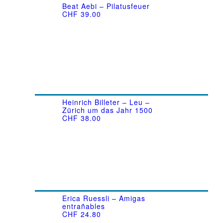
Beat Aebi – Pilatusfeuer
CHF
39.00
Heinrich Billeter – Leu –
Zürich um das Jahr 1500
CHF
38.00
Erica Ruessli – Amigas
entrañables
CHF
24.80