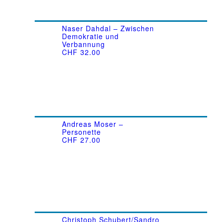
Naser Dahdal – Zwischen
Demokratie und
Verbannung
CHF
32.00
Andreas Moser –
Personette
CHF
27.00
Christoph Schubert/Sandro