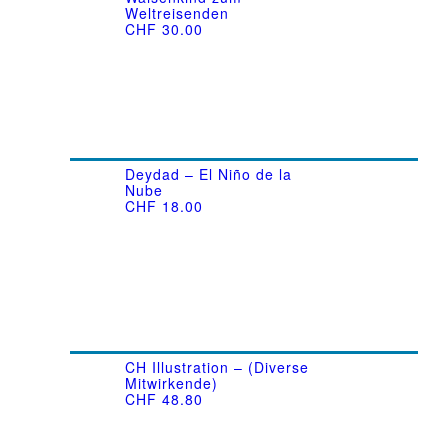
Weltreisenden
CHF
30.00
Deydad – El Niño de la
Nube
CHF
18.00
CH Illustration – (Diverse
Mitwirkende)
CHF
48.80