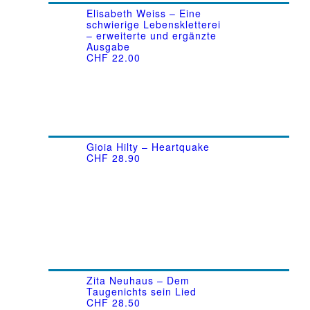
Elisabeth Weiss – Eine
schwierige Lebenskletterei
– erweiterte und ergänzte
Ausgabe
CHF
22.00
Gioia Hilty – Heartquake
CHF
28.90
Zita Neuhaus – Dem
Taugenichts sein Lied
CHF
28.50