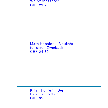
Weltverbesserer
CHF
29.70
Marc Hoppler – Blaulicht
für einen Zwieback
CHF
24.80
Kilian Fuhrer – Der
Falschschreiber
CHF
35.00