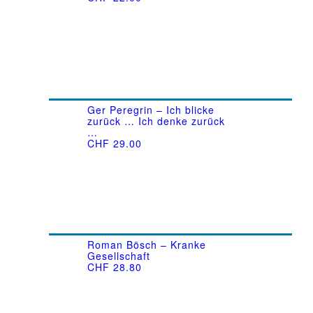
Ger Peregrin – Ich blicke
zurück … Ich denke zurück
…
CHF
29.00
Roman Bösch – Kranke
Gesellschaft
CHF
28.80