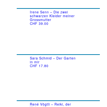
Irene Senn – Die zwei
schwarzen Kleider meiner
Grossmutter
CHF
39.00
Sara Schmid – Der Garten
in mir
CHF
17.80
René Vögtli – Reiki, der