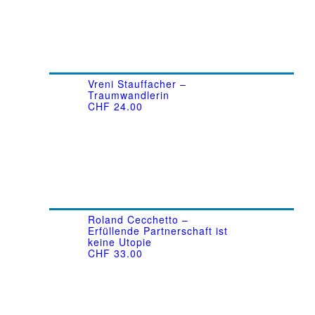
Vreni Stauffacher –
Traumwandlerin
CHF
24.00
Roland Cecchetto –
Erfüllende Partnerschaft ist
keine Utopie
CHF
33.00