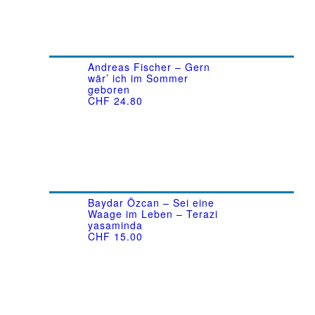
Andreas Fischer – Gern
wär’ ich im Sommer
geboren
CHF
24.80
Baydar Özcan – Sei eine
Waage im Leben – Terazi
yasaminda
CHF
15.00