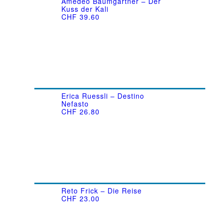
Amedeo Baumgartner – Der
Kuss der Kali
CHF
39.60
Erica Ruessli – Destino
Nefasto
CHF
26.80
Reto Frick – Die Reise
CHF
23.00