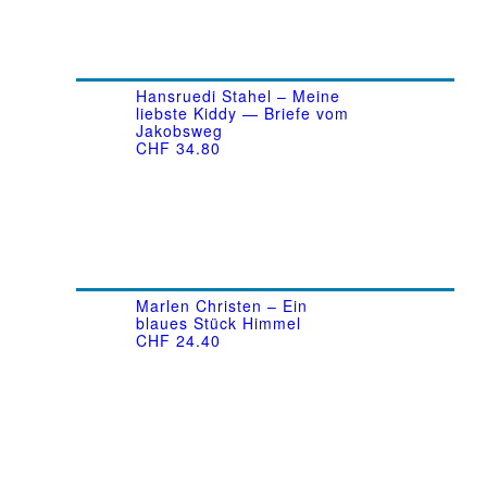
Hansruedi Stahel – Meine
liebste Kiddy — Briefe vom
Jakobsweg
CHF
34.80
Marlen Christen – Ein
blaues Stück Himmel
CHF
24.40