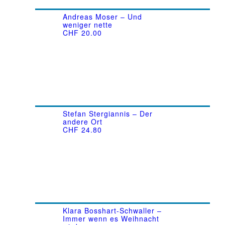
Andreas Moser – Und
weniger nette
CHF
20.00
Stefan Stergiannis – Der
andere Ort
CHF
24.80
Klara Bosshart-Schwaller –
Immer wenn es Weihnacht