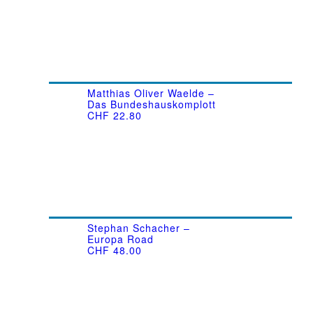
Matthias Oliver Waelde –
Das Bundeshauskomplott
CHF
22.80
Stephan Schacher –
Europa Road
CHF
48.00