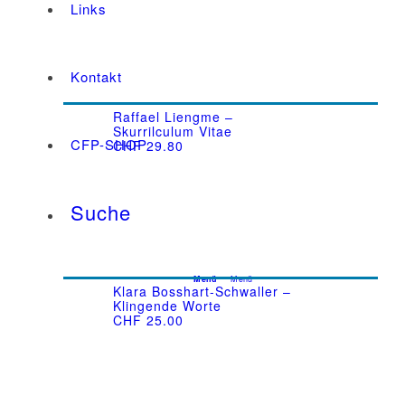
Links
Kontakt
Raffael Liengme –
Skurrilculum Vitae
CFP-SHOP
CHF
29.80
Suche
Menü
Menü
Klara Bosshart-Schwaller –
Klingende Worte
CHF
25.00