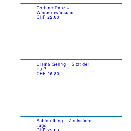
Corinne Danz –
Wimpernwünsche
CHF
22.80
Ursina Gehrig – Sitzt der
Hut?
CHF
26.80
Sabine Ibing – Zenissimos
Jagd
CHF
22.00