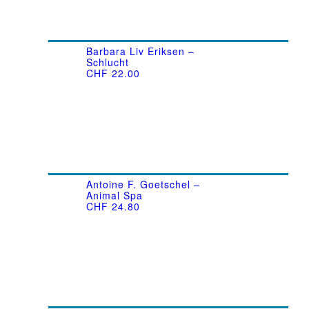
Barbara Liv Eriksen –
Schlucht
CHF
22.00
Antoine F. Goetschel –
Animal Spa
CHF
24.80