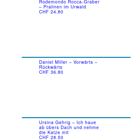
Rodemondo Rocca-Graber
– Pralinen im Urwald
CHF
24.80
Daniel Miller – Vorwärts –
Rückwärts
CHF
36.80
Ursina Gehrig – Ich haue
ab übers Dach und nehme
die Katze mit
CHF
28.50