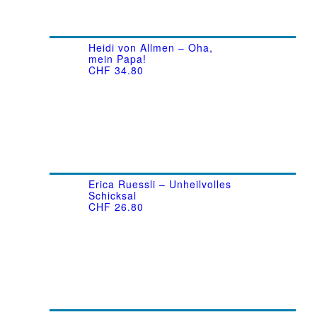
Heidi von Allmen – Oha,
mein Papa!
CHF
34.80
Erica Ruessli – Unheilvolles
Schicksal
CHF
26.80