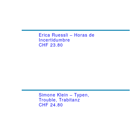
Erica Ruessli – Horas de
Incertidumbre
CHF
23.80
Simone Klein – Typen,
Trouble, Trabitanz
CHF
24.80