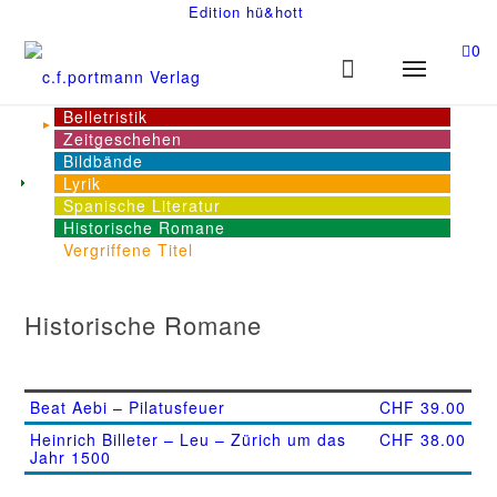
Edition hü&hott
0
Belletristik
Zeitgeschehen
Bildbände
Lyrik
Spanische Literatur
Historische Romane
Vergriffene Titel
Historische Romane
Beat Aebi – Pilatusfeuer
CHF
39.00
Heinrich Billeter – Leu – Zürich um das
CHF
38.00
Jahr 1500