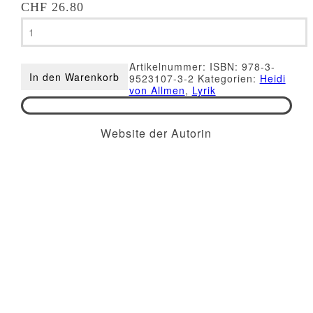
CHF
26.80
Heidi
Von
Allmen
-
Artikelnummer:
ISBN: 978-3-
Sinnbilder
In den Warenkorb
9523107-3-2
Kategorien:
Heidi
Menge
von Allmen
,
Lyrik
Website der Autorin