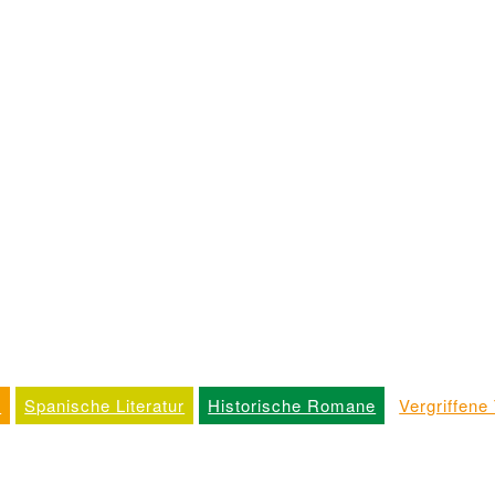
k
Spanische Literatur
Historische Romane
Vergriffene 