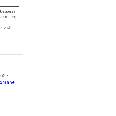
 besseres
er näher,
sie sich
-2-7
Romane