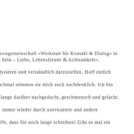
raxisgemeinschaft «Werkstatt für Kontakt & Dialog» in
m Sein – Liebe, Lebensfreude & Achtsamkeit».
ysieren und verständlich darzustellen. Hoff entlich
nchmal stimmen sie mich auch nachdenklich. Ich bin
 lange darüber nachgedacht, geschmunzelt und gelacht.
h immer wieder durch unerwartete und andere
fe, dass Sie noch lange schreiben! Gibt es mal ein