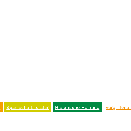
k
Spanische Literatur
Historische Romane
Vergriffene 