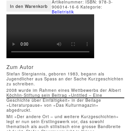
Artikelnummer:
ISBN: 978-3-
andere
In den Warenkorb
906014-16-6
Kategorie:
Ort
Belletristik
Menge
Zum Autor
Stefan Stergiannis, geboren 1983, begann als
Jugendlicher aus Spass an der Sache Kurzgeschichten
zu schreiben.
2008 wurde im Rahmen eines Wettbewerbs der Albert
Köchlin-Stiftung sein Beitrag «Untitled – Eine
Geschichte über Einfältigkeit» in der Beilage
«Literaturpause» von «Das Kulturmagazin»
abgedruckt.
Mit «Der andere Ort – und weitere Kurzgeschichten»
legt er nun sein Erstlingswerk vor, das sowohl
thematisch als auch stilistisch eine grosse Bandbreite