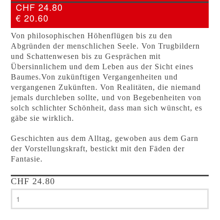
CHF 24.80
€ 20.60
Von philosophischen Höhenflügen bis zu den
Abgründen der menschlichen Seele. Von Trugbildern
und Schattenwesen bis zu Gesprächen mit
Übersinnlichem und dem Leben aus der Sicht eines
Baumes.Von zukünftigen Vergangenheiten und
vergangenen Zukünften. Von Realitäten, die niemand
jemals durchleben sollte, und von Begebenheiten von
solch schlichter Schönheit, dass man sich wünscht, es
gäbe sie wirklich.
Geschichten aus dem Alltag, gewoben aus dem Garn
der Vorstellungskraft, bestickt mit den Fäden der
Fantasie.
CHF
24.80
Stefan
Stergiannis
-
Der