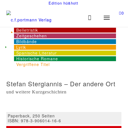
Edition hü&hott
0
Belletristik
Zeitgeschehen
Bildbände
Lyrik
Spanische Literatur
Historische Romane
Vergriffene Titel
Stefan Stergiannis – Der andere Ort
und weitere Kurzgeschichten
Paperback, 250 Seiten
ISBN: 978-3-906014-16-6