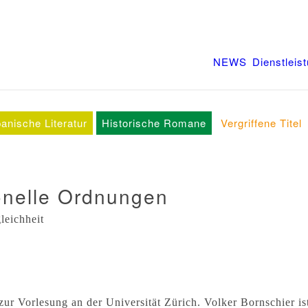
NEWS
Dienstleis
anische Literatur
Historische Romane
Vergriffene Titel
ionelle Ordnungen
leichheit
ur Vorlesung an der Universität Zürich. Volker Bornschier is