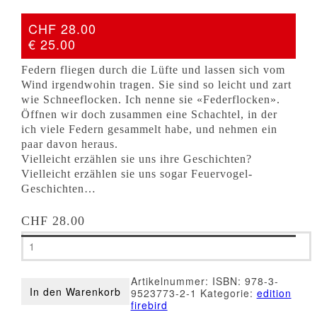
CHF 28.00
€ 25.00
Federn fliegen durch die Lüfte und lassen sich vom
Wind irgendwohin tragen. Sie sind so leicht und zart
wie Schneeflocken. Ich nenne sie «Federflocken».
Öffnen wir doch zusammen eine Schachtel, in der
ich viele Federn gesammelt habe, und nehmen ein
paar davon heraus.
Vielleicht erzählen sie uns ihre Geschichten?
Vielleicht erzählen sie uns sogar Feuervogel-
Geschichten…
CHF
28.00
Marina
Hagenauer
–
Federflocken
Artikelnummer:
ISBN: 978-3-
Menge
In den Warenkorb
9523773-2-1
Kategorie:
edition
firebird