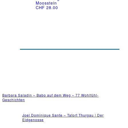
Moosstein
CHF
28.00
Barbara Saladin – Babo auf dem Weg – 77 Wohlfühl-
Geschichten
Joel Dominique Sante – Tatort Thurgau | Der
Eidgenosse