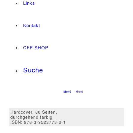
Links
Kontakt
CFP-SHOP
Suche
Menü
Menü
Hardcover, 80 Seiten,
durchgehend farbig
ISBN: 978-3-9523773-2-1