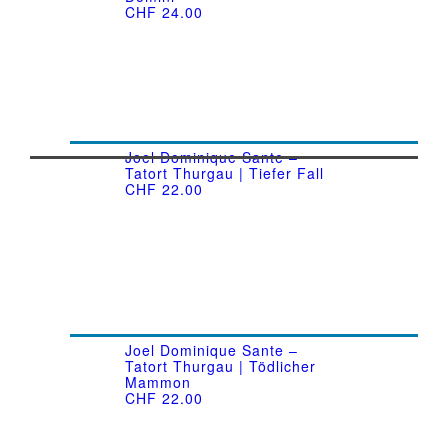
CHF
24.00
Joel Dominique Sante –
Tatort Thurgau | Tiefer Fall
CHF
22.00
Joel Dominique Sante –
Tatort Thurgau | Tödlicher
Mammon
CHF
22.00