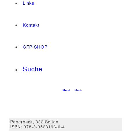
Links
Kontakt
CFP-SHOP
Suche
Menü
Menü
Paperback, 332 Seiten
ISBN: 978-3-9523196-0-4