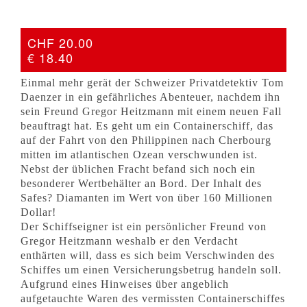
CHF 20.00
€ 18.40
Einmal mehr gerät der Schweizer Privatdetektiv Tom
Daenzer in ein gefährliches Abenteuer, nachdem ihn
sein Freund Gregor Heitzmann mit einem neuen Fall
beauftragt hat. Es geht um ein Containerschiff, das
auf der Fahrt von den Philippinen nach Cherbourg
mitten im atlantischen Ozean verschwunden ist.
Nebst der üblichen Fracht befand sich noch ein
besonderer Wertbehälter an Bord. Der Inhalt des
Safes? Diamanten im Wert von über 160 Millionen
Dollar!
Der Schiffseigner ist ein persönlicher Freund von
Gregor Heitzmann weshalb er den Verdacht
enthärten will, dass es sich beim Verschwinden des
Schiffes um einen Versicherungsbetrug handeln soll.
Aufgrund eines Hinweises über angeblich
aufgetauchte Waren des vermissten Containerschiffes