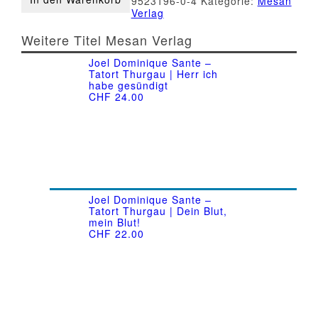
9523196-0-4
Kategorie:
Mesan
des
Verlag
Todes
Menge
Weitere Titel Mesan Verlag
Joel Dominique Sante –
Tatort Thurgau | Herr ich
habe gesündigt
CHF
24.00
Joel Dominique Sante –
Tatort Thurgau | Dein Blut,
mein Blut!
CHF
22.00