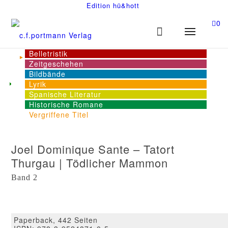
Edition hü&hott
0
Belletristik
Zeitgeschehen
Bildbände
Lyrik
Spanische Literatur
Historische Romane
Vergriffene Titel
Joel Dominique Sante – Tatort
Thurgau | Tödlicher Mammon
Band 2
Paperback, 442 Seiten