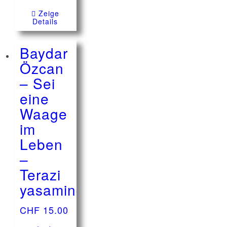
Zeige
Details
Baydar
Özcan
– Sei
eine
Waage
im
Leben
–
Terazi
yasaminda
CHF
15.00