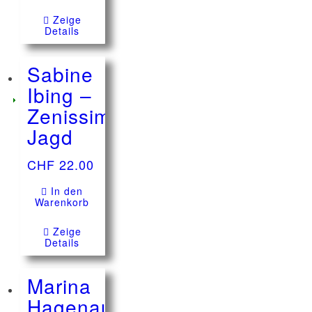
Zeige
Details
Sabine
Ibing –
Zenissimos
Jagd
CHF
22.00
In den
Warenkorb
Zeige
Details
Marina
Hagenauer