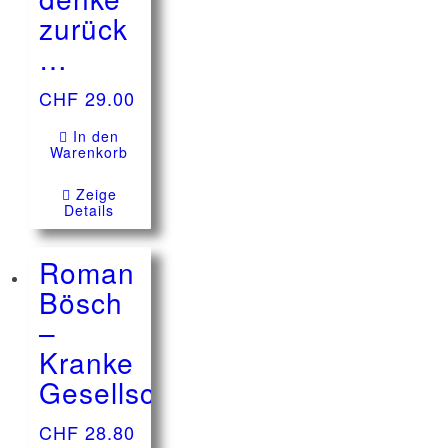
zurück
…
CHF
29.00
In den
Warenkorb
Zeige
Details
Roman
Bösch
–
Kranke
Gesellschaft
CHF
28.80