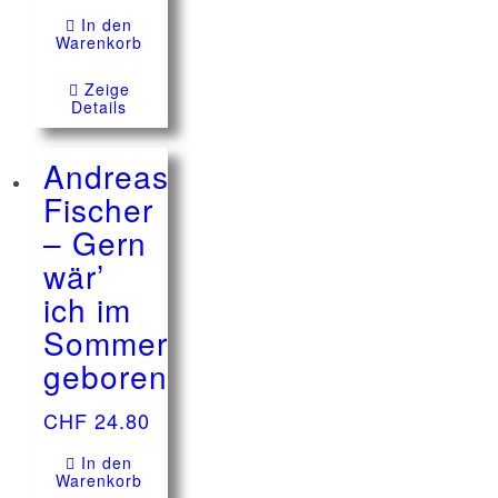
In den
Warenkorb
Zeige
Details
Andreas
Fischer
– Gern
wär’
ich im
Sommer
geboren
CHF
24.80
In den
Warenkorb