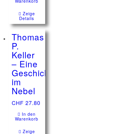
Warenkorb
Zeige
Details
Thomas
P.
Keller
– Eine
Geschichte
im
Nebel
CHF
27.80
In den
Warenkorb
Zeige