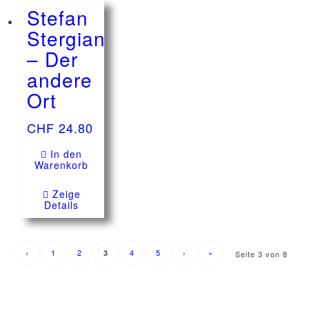
Stefan
Stergiannis
– Der
andere
Ort
CHF
24.80
In den
Warenkorb
Zeige
Details
‹
1
2
4
5
›
»
3
Seite 3 von 8