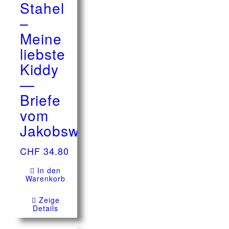
Stahel
–
Meine
liebste
Kiddy
—
Briefe
vom
Jakobsweg
CHF
34.80
In den
Warenkorb
Zeige
Details