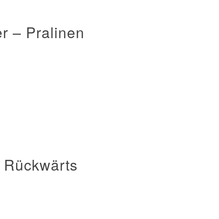
 – Pralinen
– Rückwärts