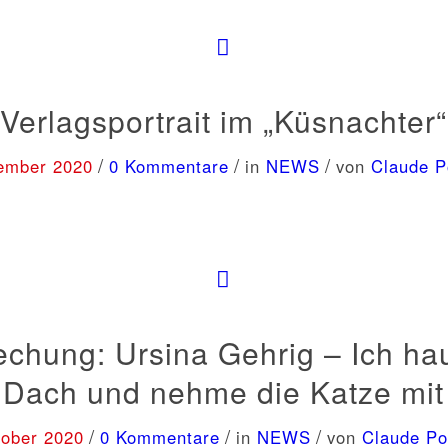
Verlagsportrait im „Küsnachter“
/
/
/
ember 2020
0 Kommentare
in
NEWS
von
Claude 
chung: Ursina Gehrig – Ich ha
Dach und nehme die Katze mit
/
/
/
tober 2020
0 Kommentare
in
NEWS
von
Claude P