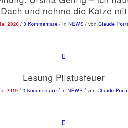
Dach und nehme die Katze mit
/
/
/
Mai 2020
0 Kommentare
in
NEWS
von
Claude Por
Lesung Pilatusfeuer
/
/
/
uni 2019
0 Kommentare
in
NEWS
von
Claude Port