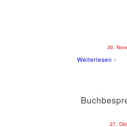
30. Nov
Weiterlesen
Buchbespre
27. Ok