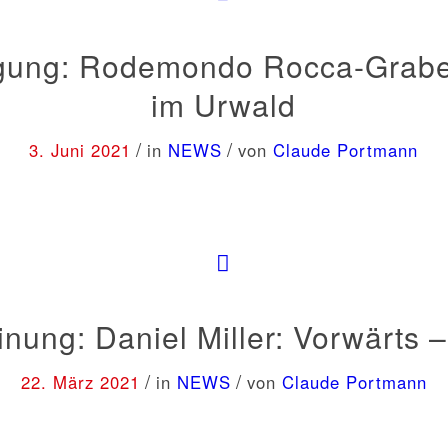
gung: Rodemondo Rocca-Graber
im Urwald
/
/
3. Juni 2021
in
NEWS
von
Claude Portmann
nung: Daniel Miller: Vorwärts 
/
/
22. März 2021
in
NEWS
von
Claude Portmann