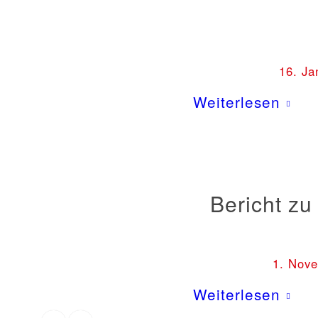
16. Ja
Weiterlesen
Bericht zu
1. Nov
Weiterlesen