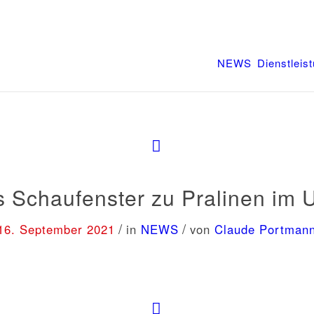
NEWS
Dienstleis
 Schaufenster zu Pralinen im 
/
/
16. September 2021
in
NEWS
von
Claude Portman