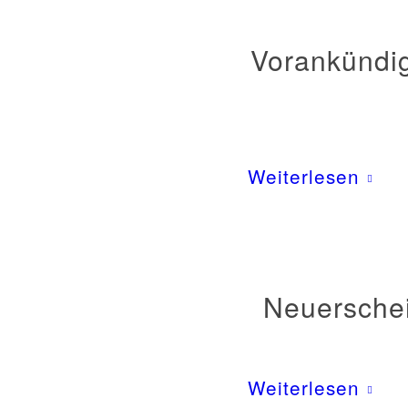
Vorankündi
Weiterlesen
Neuerschei
Weiterlesen