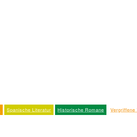
k
Spanische Literatur
Historische Romane
Vergriffene 