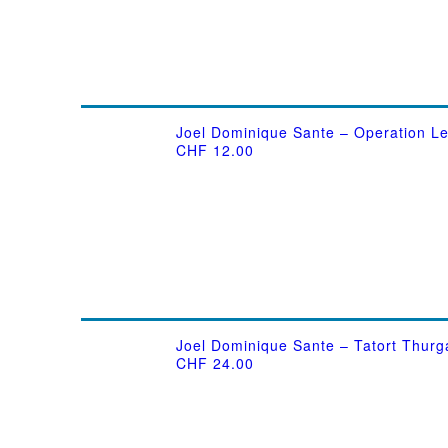
Joel Dominique Sante – Operation L
CHF
12.00
Joel Dominique Sante – Tatort Thurg
CHF
24.00