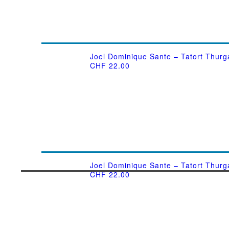
Joel Dominique Sante – Tatort Thurga
CHF
22.00
Joel Dominique Sante – Tatort Thur
CHF
22.00