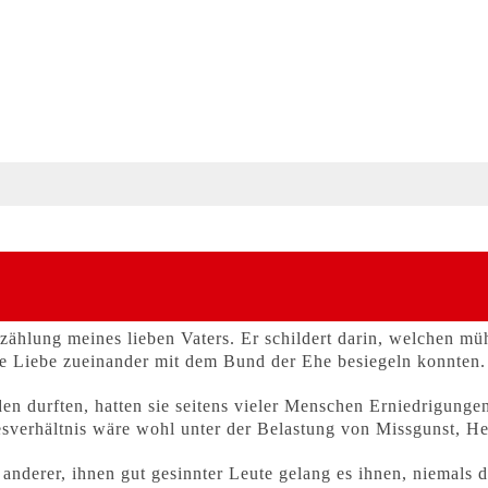
zählung meines lieben Vaters. Er schildert darin, welchen m
ige Liebe zueinander mit dem Bund der Ehe besiegeln konnten.
den durften, hatten sie seitens vieler Menschen Erniedrigunge
verhältnis wäre wohl unter der Belastung von Missgunst, He
nderer, ihnen gut gesinnter Leute gelang es ihnen, niemals de