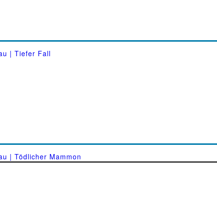
u | Tiefer Fall
gau | Tödlicher Mammon