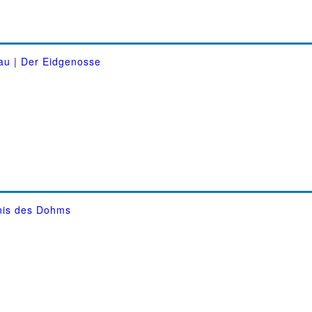
au | Der Eidgenosse
nis des Dohms