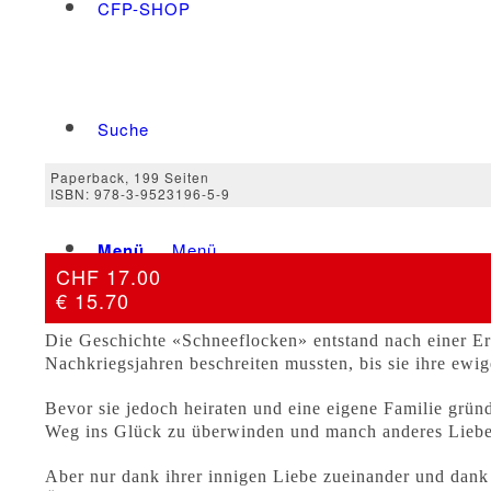
CFP-SHOP
Suche
Paperback, 199 Seiten
ISBN: 978-3-9523196-5-9
Menü
Menü
CHF 17.00
€ 15.70
Die Geschichte «Schneeflocken» entstand nach einer Er
Nachkriegsjahren beschreiten mussten, bis sie ihre ew
Bevor sie jedoch heiraten und eine eigene Familie grün
Weg ins Glück zu überwinden und manch anderes Liebes
Aber nur dank ihrer innigen Liebe zueinander und dank a