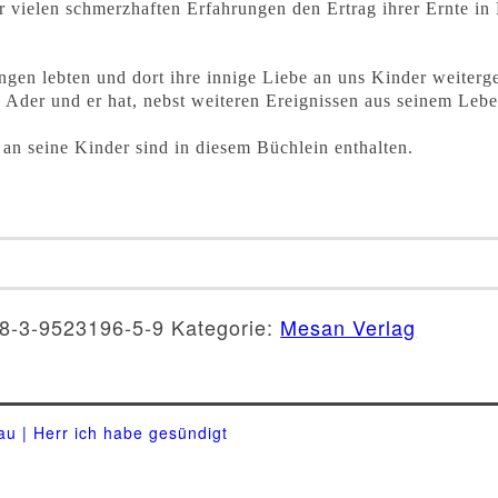
vielen schmerzhaften Erfahrungen den Ertrag ihrer Ernte in
ngen lebten und dort ihre innige Liebe an uns Kinder weiter
he Ader und er hat, nebst weiteren Ereignissen aus seinem Le
an seine Kinder sind in diesem Büchlein enthalten.
8-3-9523196-5-9
Kategorie:
Mesan Verlag
au | Herr ich habe gesündigt