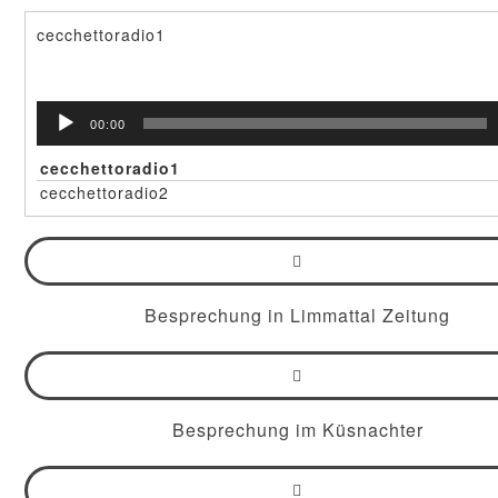
cecchettoradio1
Audio-
00:00
Player
cecchettoradio1
cecchettoradio2
Besprechung in Limmattal Zeitung
Besprechung im Küsnachter