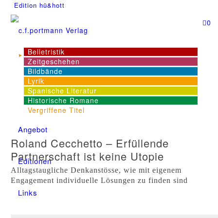
Edition hü&hott
0
Belletristik
Zeitgeschehen
NEWS
Bildbände
Lyrik
Spanische Literatur
Dienstleistungen
Historische Romane
Vergriffene Titel
Angebot
Roland Cecchetto – Erfüllende
Partnerschaft ist keine Utopie
Editionen
Alltagstaugliche Denkanstösse, wie mit eigenem
Engagement individuelle Lösungen zu finden sind
Links