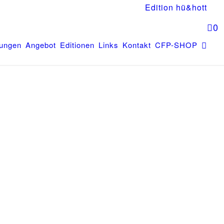
Edition hü&hott
0
tungen
Angebot
Editionen
Links
Kontakt
CFP-SHOP