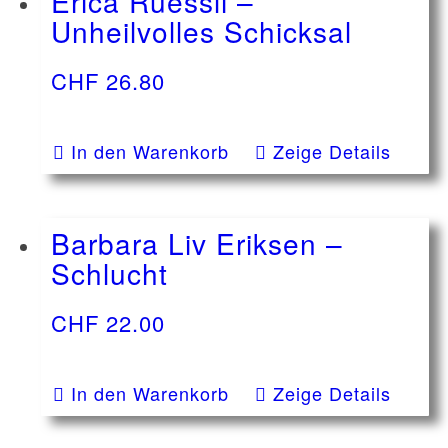
Erica Ruessli –
Unheilvolles Schicksal
CHF
26.80
In den Warenkorb
Zeige Details
Barbara Liv Eriksen –
Schlucht
CHF
22.00
In den Warenkorb
Zeige Details