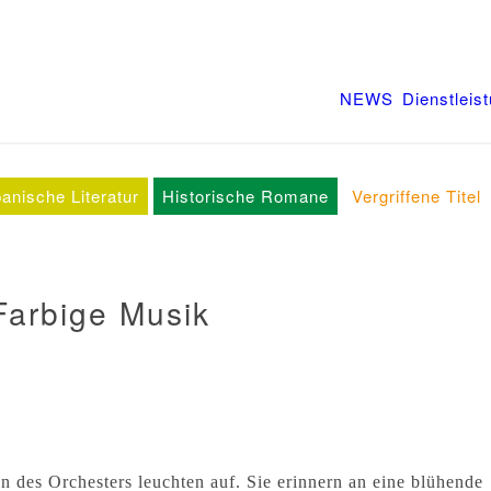
NEWS
Dienstleis
anische Literatur
Historische Romane
Vergriffene Titel
Farbige Musik
n des Orchesters leuchten auf. Sie erinnern an eine blühende