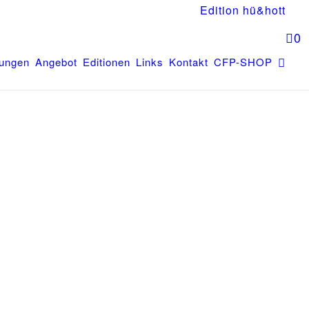
Edition hü&hott
0
tungen
Angebot
Editionen
Links
Kontakt
CFP-SHOP