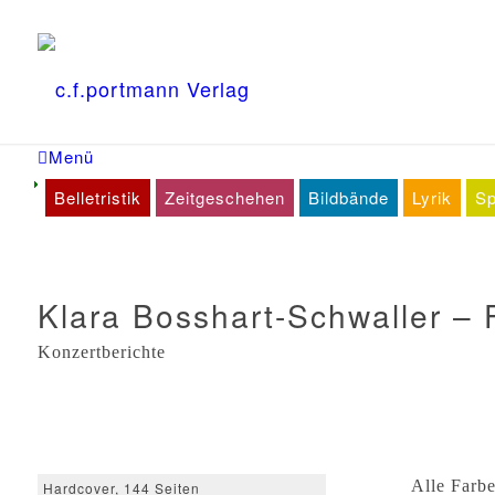
Menü
Belletristik
Zeitgeschehen
Bildbände
Lyrik
Sp
Klara Bosshart-Schwaller – 
Konzertberichte
Alle Farbe
Hardcover, 144 Seiten