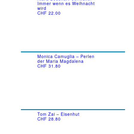
Immer wenn es Weihnacht
wird
CHF
22.00
Monica Camuglia – Perlen
der Maria Magdalena
CHF
31.80
Tom Zai – Eisenhut
CHF
28.80