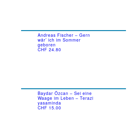
Andreas Fischer – Gern
wär’ ich im Sommer
geboren
CHF
24.80
Baydar Özcan – Sei eine
Waage im Leben – Terazi
yasaminda
CHF
15.00