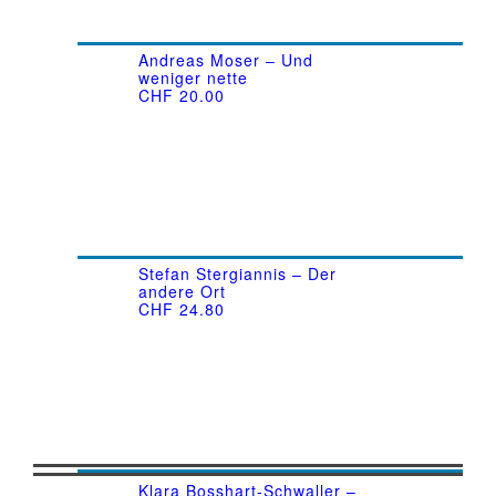
Andreas Moser – Und
weniger nette
CHF
20.00
Stefan Stergiannis – Der
andere Ort
CHF
24.80
Klara Bosshart-Schwaller –