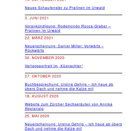
Neues Schaufenster zu Pralinen im Urwald
3. JUNI 2021
Vorankündigung: Rodemondo Rocca-Graber –
Pralinen im Urwald
22. MÄRZ 2021
Neuerscheinung: Daniel Miller: Vorwärts –
Rückwärts
30. NOVEMBER 2020
Verlagsportrait im „Küsnachter“
27. OKTOBER 2020
Buchbesprechung: Ursina Gehrig – Ich haue ab
übers Dach und nehme die Katze mit
18. AUGUST 2020
Website zum Zürcher Sechseläuten von Annika
Abplanalp
25. MAI 2020
Neuerscheinung: Ursina Gehrig – Ich haue ab übers
Dach und nehme die Katze mit