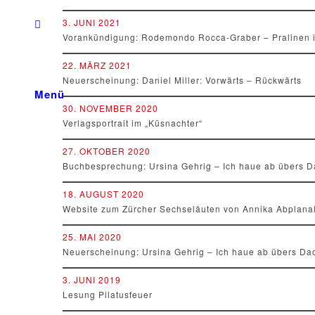
3. JUNI 2021
Vorankündigung: Rodemondo Rocca-Graber – Pralinen 
22. MÄRZ 2021
Neuerscheinung: Daniel Miller: Vorwärts – Rückwärts
Menü
30. NOVEMBER 2020
Verlagsportrait im „Küsnachter“
27. OKTOBER 2020
Buchbesprechung: Ursina Gehrig – Ich haue ab übers D
18. AUGUST 2020
Website zum Zürcher Sechseläuten von Annika Abplana
25. MAI 2020
Neuerscheinung: Ursina Gehrig – Ich haue ab übers Da
3. JUNI 2019
Lesung Pilatusfeuer