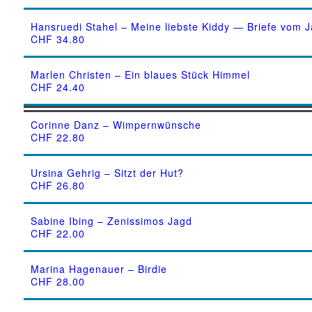
Hansruedi Stahel – Meine liebste Kiddy — Briefe vom 
CHF
34.80
Marlen Christen – Ein blaues Stück Himmel
CHF
24.40
Corinne Danz – Wimpernwünsche
CHF
22.80
Ursina Gehrig – Sitzt der Hut?
CHF
26.80
Sabine Ibing – Zenissimos Jagd
CHF
22.00
Marina Hagenauer – Birdie
CHF
28.00