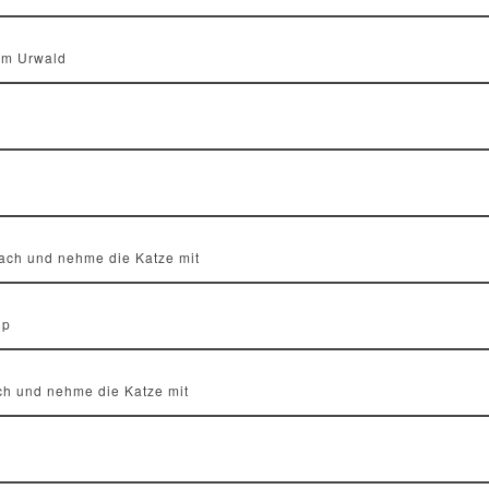
im Urwald
ach und nehme die Katze mit
lp
ch und nehme die Katze mit