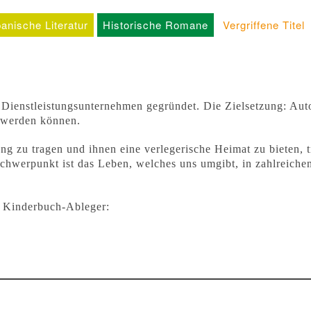
anische Literatur
Historische Romane
Vergriffene Titel
ienstleistungsunternehmen gegründet. Die Zielsetzung: Auto
t werden können.
 zu tragen und ihnen eine verlegerische Heimat zu bieten, tr
hwerpunkt ist das Leben, welches uns umgibt, in zahlreichen
n Kinderbuch-Ableger: