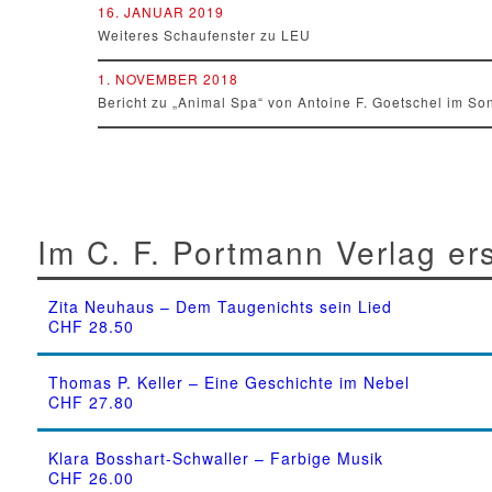
16. JANUAR 2019
Weiteres Schaufenster zu LEU
1. NOVEMBER 2018
Bericht zu „Animal Spa“ von Antoine F. Goetschel im So
Im C. F. Portmann Verlag er
Zita Neuhaus – Dem Taugenichts sein Lied
CHF
28.50
Thomas P. Keller – Eine Geschichte im Nebel
CHF
27.80
Klara Bosshart-Schwaller – Farbige Musik
CHF
26.00