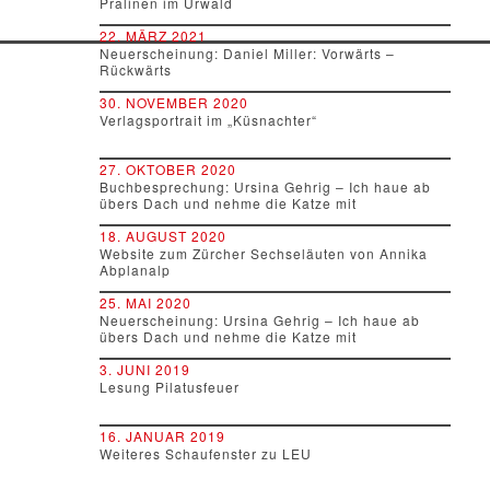
Pralinen im Urwald
22. MÄRZ 2021
Neuerscheinung: Daniel Miller: Vorwärts –
Rückwärts
30. NOVEMBER 2020
Verlagsportrait im „Küsnachter“
27. OKTOBER 2020
Buchbesprechung: Ursina Gehrig – Ich haue ab
übers Dach und nehme die Katze mit
18. AUGUST 2020
Website zum Zürcher Sechseläuten von Annika
Abplanalp
25. MAI 2020
Neuerscheinung: Ursina Gehrig – Ich haue ab
übers Dach und nehme die Katze mit
3. JUNI 2019
Lesung Pilatusfeuer
16. JANUAR 2019
Weiteres Schaufenster zu LEU