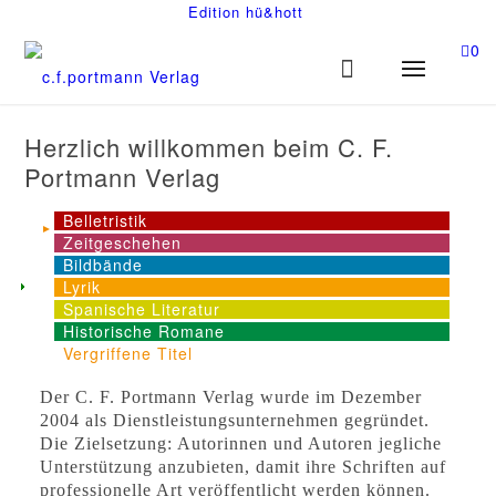
Edition hü&hott
0
Herzlich willkommen beim C. F.
Portmann Verlag
Belletristik
Zeitgeschehen
Bildbände
Lyrik
Spanische Literatur
Historische Romane
Vergriffene Titel
Der C. F. Portmann Verlag wurde im Dezember
2004 als Dienstleistungsunternehmen gegründet.
Die Zielsetzung: Autorinnen und Autoren jegliche
Unterstützung anzubieten, damit ihre Schriften auf
professionelle Art veröffentlicht werden können.