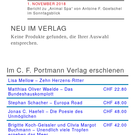
1. NOVEMBER 2018
Bericht zu „Animal Spa“ von Antoine F. Goetschel
im Sonntagsblick
NEU IM VERLAG
Keine Produkte gefunden, die Ihrer Auswahl
entsprechen.
Im C. F. Portmann Verlag erschienen
Lisa Mellow – Zehn Herzens-Ritter
Matthias Oliver Waelde – Das
CHF
22.80
Bundeshauskomplott
Stephan Schacher – Europa Road
CHF
48.00
Jonas C. Haefeli – Die Poesie des
CHF
48.00
Unmöglichen
Brigitte Koch-Geissler und Clivia Margot
CHF
42.00
Buchmann – Unendlich viele Tropfen
ergeben das Meer